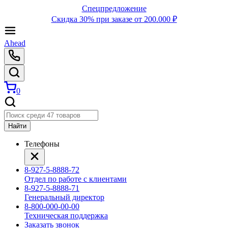
Спецпредложение
Скидка 30% при заказе от 200.000 ₽
Ahead
0
Найти
Телефоны
8-927-5-8888-72
Отдел по работе с клиентами
8-927-5-8888-71
Генеральный директор
8-800-000-00-00
Техническая поддержка
Заказать звонок