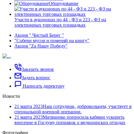
Оборудование
Участи в аукционах по 44 - ФЗ и 223 - ФЗ на
электронных торговых площадках
Акция " Чистый Берег "
"Собери мусор и поменяй на книгу"
Акция "Za Нашу Победу"
Заказать звонок
Задать вопрос
Написать директору
Новости
21 марта 2023
Наш сотрудник, добровольцем, участвует в
специальной военной операции.
21 марта 2023
Матвиенко попросила кабмин ускорить
внесение в Госдуму поправок о медицинских отходах
Фотографии