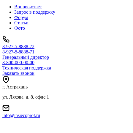
Вопрос-ответ
Запрос в поддержку
Форум
Статьи
Фото
8-927-5-8888-72
8-927-5-8888-71
Генеральный директор
8-800-000-00-00
Техническая поддержка
Заказать звонок
г. Астрахань
ул. Ляхова, д. 8, офис 1
info@insiecoprof.ru