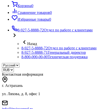
Корзина
0
Сравнение товаров
0
Избранные товары
0
8-927-5-8888-72
Отдел по работе с клиентами
Назад
8-927-5-8888-72
Отдел по работе с клиентами
8-927-5-8888-71
Генеральный директор
8-800-000-00-00
Техническая поддержка
Контактная информация
г. Астрахань
ул. Ляхова, д. 8, офис 1
info@insiecoprof.ru