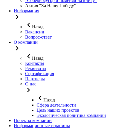
"Собери мусор и поменяй на книгу"
Акция "Za Нашу Победу"
Информация
Назад
Вакансии
Вопрос-ответ
О компании
Назад
Контакты
Реквизиты
Сертификация
Партнеры
О нас
Назад
Сфера деятельности
Цель наших проектов
Экологическая политика компании
Проекты компании
Информационные страницы