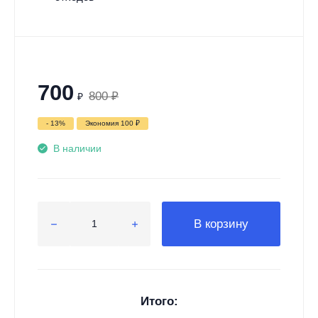
700
800
₽
₽
- 13%
Экономия
100
₽
В наличии
В корзину
Итого: